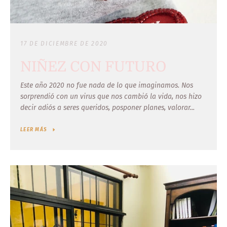
17 DE DICIEMBRE DE 2020
NIÑEZ CON FUTURO
Este año 2020 no fue nada de lo que imaginamos. Nos
sorprendió con un virus que nos cambió la vida, nos hizo
decir adiós a seres queridos, posponer planes, valorar...
LEER MÁS
Facebook
Instagram
BUSCAR