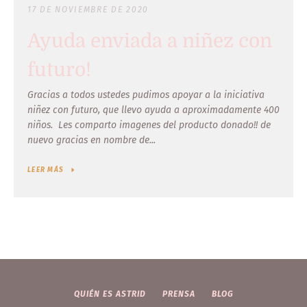
17 DE NOVIEMBRE DE 2020
Ayuda enviada a niñez con
futuro!
Gracias a todos ustedes pudimos apoyar a la iniciativa
niñez con futuro, que llevo ayuda a aproximadamente 400
niños. Les comparto imagenes del producto donado!! de
nuevo gracias en nombre de...
LEER MÁS
QUIÉN ES ASTRID
PRENSA
BLOG