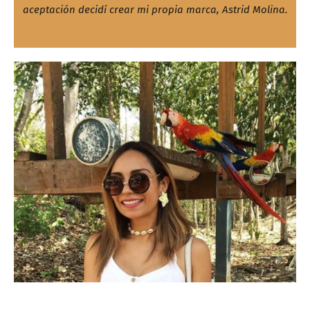
aceptación decidí crear mi propia marca, Astrid Molina.